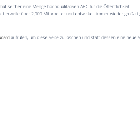
t seither eine Menge hochqualitativen ABC für die Öffentlichkeit
mittlerweile über 2,000 Mitarbeiter und entwickelt immer wieder großart
board
aufrufen, um diese Seite zu löschen und statt dessen eine neue S