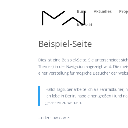
Büro
Aktuelles
Proj
Kontakt
Beispiel-Seite
Dies ist eine Beispiel-Seite. Sie unterscheidet sic
Themes) in der Navigation angezeigt wird. Die me
einer Vorstellung für mögliche Besucher der Webs
Hallo! Tagsüber arbeite ich als Fahrradkurier,
Ich lebe in Berlin, habe einen großen Hund n
gelassen zu werden.
…oder sowas wie: