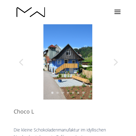
Choco L
Die kleine Schokoladenmanufaktur im idyllischen