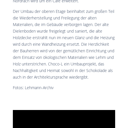
Nordrach wird um ein Café erweitert.
Der Umbau der oberen Etage beinhaltet zum großen Teil
die Wiederherstellung und Freilegung der alten
Materialien, die im Gebäude verborgen lagen. Der alte
Dielenboden wurde freigelegt und saniert, die alte
Holzdecke erstrahlt nun im neuen Glanz und die Heizung
wird durch eine Wandheizung ersetzt. Die Herzlichkeit
der Bauherren wird von der gemütlichen Einrichtung und
dem Einsatz von ökologischen Materialien wie Lehm und
Holz unterstrichen. Choco-L ein Umbauprojekt, das
Nachhaltigkeit und Heimat sowohl in der Schokolade als
auch in der Architektursprache wiedergibt.
Fotos: Lehmann-Archiv