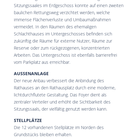
Sitzungssaales im Erdgeschoss konnte auf einen zweiten
baulichen Rettungsweg verzichtet werden, welche
immense Flächenverluste und Umbaumaßnahmen
vermeidet. In den Räumen des ehemaligen
Schlachthauses im Untergeschosses befinden sich
zukünftig die Räume für externe Nutzer, Räume zur
Reserve oder zum rückgezogenen, konzentrierten
Arbeiten. Das Untergeschoss ist ebenfalls barrierefrei
vom Parkplatz aus erreichbar.
AUSSENANLAGE
Der neue Anbau verbessert die Anbindung des
Rathauses an den Rathausplatz durch eine moderne,
lichtdurchflutete Gestaltung. Das Foyer dient als
zentraler Verteiler und erhöht die Sichtbarkeit des
Sitzungssaals, der vielfältig genutzt werden kann.
STELLPLÄTZE
Die 12 vorhandenen Stellplätze im Norden des
Grundstücks bleiben erhalten.