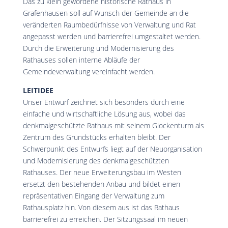
Das zu klein gewordene historische Rathaus in
Grafenhausen soll auf Wunsch der Gemeinde an die
veränderten Raumbedürfnisse von Verwaltung und Rat
angepasst werden und barrierefrei umgestaltet werden.
Durch die Erweiterung und Modernisierung des
Rathauses sollen interne Abläufe der
Gemeindeverwaltung vereinfacht werden.
LEITIDEE
Unser Entwurf zeichnet sich besonders durch eine
einfache und wirtschaftliche Lösung aus, wobei das
denkmalgeschützte Rathaus mit seinem Glockenturm als
Zentrum des Grundstücks erhalten bleibt. Der
Schwerpunkt des Entwurfs liegt auf der Neuorganisation
und Modernisierung des denkmalgeschützten
Rathauses. Der neue Erweiterungsbau im Westen
ersetzt den bestehenden Anbau und bildet einen
repräsentativen Eingang der Verwaltung zum
Rathausplatz hin. Von diesem aus ist das Rathaus
barrierefrei zu erreichen. Der Sitzungssaal im neuen