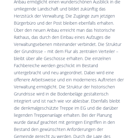
Anbau ermöglicht einen wunderschönen Ausblick in die
umliegende Landschaft und bildet zukünftig das
Herzstück der Verwaltung. Die Zugänge zum jetzigen
Bürgerbüro und der Post bleiben ebenfalls erhalten.
Über den neuen Anbau erreicht man das historische
Rathaus, das durch den Einbau eines Aufzuges die
Verwaltungsebenen miteinander verbindet. Die Struktur
der Grundrisse – mit dem Flur als zentralen Verteiler –
bleibt über alle Geschosse erhalten. Die einzelnen
Fachbereiche werden geschickt im Bestand
untergebracht und neu angeordnet. Dabei wird eine
offenere Arbeitsweise und ein moderneres Auftreten der
Verwaltung ermöglicht. Die Struktur der historischen
Grundrisse wird in die Bodenbeläge gestalterisch
integriert und ist nach wie vor ablesbar. Ebenfalls bleibt
die denkmalgeschützte Treppe im EG und die darüber
liegenden Treppenanlage erhalten. Bei der Planung
wurde darauf geachtet mit geringen Eingriffen in den
Bestand den gewünschten Anforderungen der
Gemeinde gerecht zu werden. Durch die Lage des