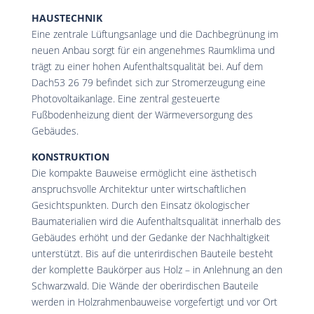
HAUSTECHNIK
Eine zentrale Lüftungsanlage und die Dachbegrünung im
neuen Anbau sorgt für ein angenehmes Raumklima und
trägt zu einer hohen Aufenthaltsqualität bei. Auf dem
Dach53 26 79 befindet sich zur Stromerzeugung eine
Photovoltaikanlage. Eine zentral gesteuerte
Fußbodenheizung dient der Wärmeversorgung des
Gebäudes.
KONSTRUKTION
Die kompakte Bauweise ermöglicht eine ästhetisch
anspruchsvolle Architektur unter wirtschaftlichen
Gesichtspunkten. Durch den Einsatz ökologischer
Baumaterialien wird die Aufenthaltsqualität innerhalb des
Gebäudes erhöht und der Gedanke der Nachhaltigkeit
unterstützt. Bis auf die unterirdischen Bauteile besteht
der komplette Baukörper aus Holz – in Anlehnung an den
Schwarzwald. Die Wände der oberirdischen Bauteile
werden in Holzrahmenbauweise vorgefertigt und vor Ort