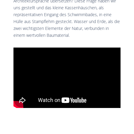
Architektursprache übersetzen? Diese Frage haben wir
uns gestellt und das kleine Kassenhäuschen, als
repräsentativen Eingang des Schwimmbades, in eine
Hülle aus Stampflehm gesteckt. Wasser und Erde, als die
zwei wichtigsten Elemente der Natur, verbunden in
einem wertvollen Baumaterial.