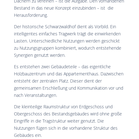
Dächern zu vereinen – ist die Aufgabe. Den vorhandenen
Bestand in das neue Konzept einzubinden – ist
die
Herausforderung.
D
er historische Schwarzwaldhof dient als Vorbild. Ein
intelligentes einfaches Tragwerk trägt die einwirkenden
Lasten. Unterschiedliche Nutzungen werden geschickt
zu Nutzungsgruppen kombiniert, wodurch entstehende
Synergien genutzt werden.
Es entstehen zwei Gebäudeteile – das eigentliche
Holzbauzentrum und das Appartementhaus. Dazwischen
entsteht der zentralen Platz. Dieser dient der
gemeinsamen Erschließung und Kommunikation vor und
nach Veranstaltungen.
Die kleinteilige Raumstruktur von Erdgeschoss und
Obergeschoss des Bestandsgebäudes wird ohne große
Eingriffe in die Tragstruktur weiter genutzt. Die
Nutzungen fügen sich in die vorhandene Struktur des
Gebäudes ein.