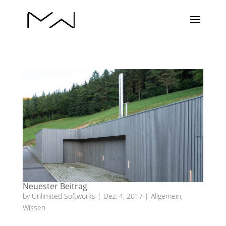
Neuester Beitrag
by
Unlimited Softworks
|
Dez. 4, 2017
|
Allgemein
,
Wissen